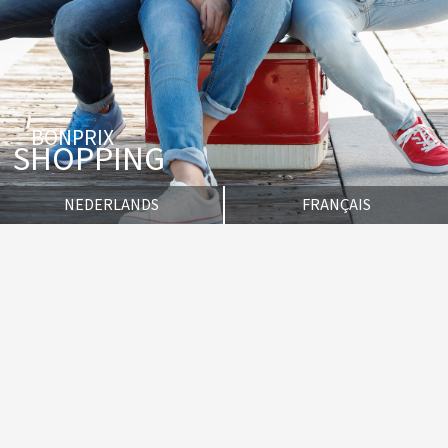
BONPRIX
SHOPPING
NEDERLANDS
FRANÇAIS